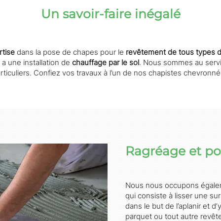
Un savoir-faire inégalé
rtise
dans la pose de chapes pour le
revêtement de tous types d
 a une installation de
chauffage par le sol
. Nous sommes au serv
rticuliers. Confiez vos travaux à l’un de nos chapistes chevronné
Ragréage et po
Nous nous occupons égalem
qui consiste à lisser une su
dans le but de l’aplanir et d
parquet ou tout autre revêt