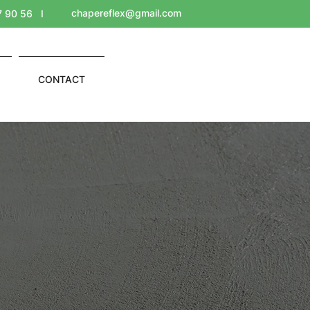
chapereflex@gmail.com
7 90 56
I
CONTACT
RMULAIRE DE CONTACT