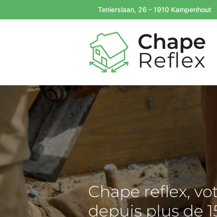
Tenierslaan, 26 - 1910 Kampenhout
Chape reflex, vo
depuis plus de 1