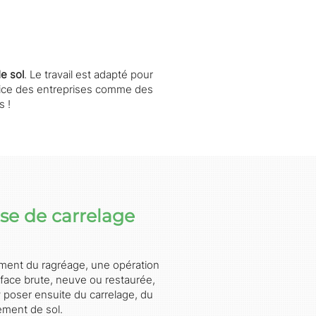
e sol
. Le travail est adapté pour
ice des entreprises comme des
s !
se de carrelage
ent du ragréage, une opération
rface brute, neuve ou restaurée,
’y poser ensuite du carrelage, du
ement de sol.