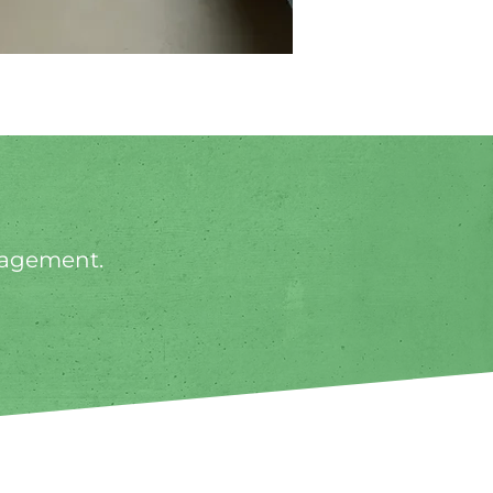
gagement.