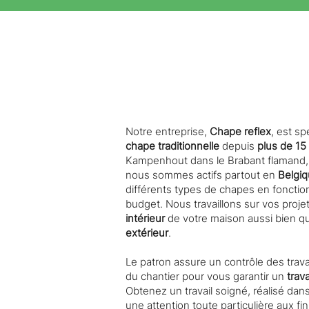
Notre entreprise,
Chape reflex
, est sp
chape traditionnelle
depuis
plus de 15
Kampenhout dans le Brabant flamand, 
nous sommes actifs partout en
Belgi
différents types de chapes en fonctio
budget. Nous travaillons sur vos projet
intérieur
de votre maison aussi bien q
extérieur
.
Le patron assure un contrôle des trav
du chantier pour vous garantir un
trav
Obtenez un travail soigné, réalisé dans
une attention toute particulière aux fi