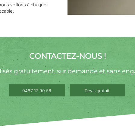
nous veillons à chaque
ccable.
CONTACTEZ-NOUS !
alisés gratuitement, sur demande et sans en
0487 17 90 56
Devis gratuit