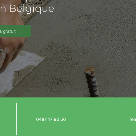
en Belgique
s gratuit
0487 17 90 56
Ten