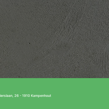
Envoyer
ierslaan, 26 - 1910 Kampenhout