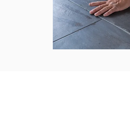
chapereflex@gmail.com